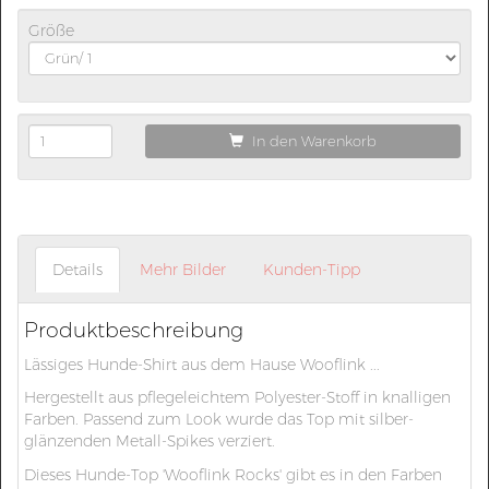
Größe
In den Warenkorb
Details
Mehr Bilder
Kunden-Tipp
Produktbeschreibung
Lässiges Hunde-Shirt aus dem Hause Wooflink ...
Hergestellt aus pflegeleichtem Polyester-Stoff in knalligen
Farben. Passend zum Look wurde das Top mit silber-
glänzenden Metall-Spikes verziert.
Dieses Hunde-Top 'Wooflink Rocks' gibt es in den Farben