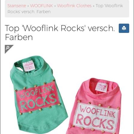
Startseite
»
WOOFLINK
»
Wooflink Clothes
»
Top 'Wooflink
Rocks' versch. Farben
Top 'Wooflink Rocks' versch.
Farben