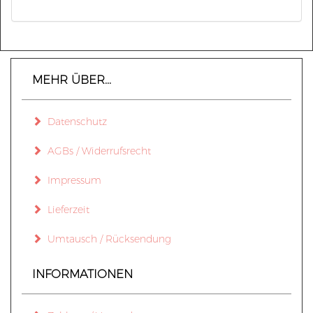
MEHR ÜBER...
Datenschutz
AGBs / Widerrufsrecht
Impressum
Lieferzeit
Umtausch / Rücksendung
INFORMATIONEN