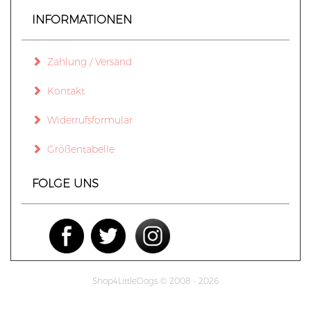
INFORMATIONEN
Zahlung / Versand
Kontakt
Widerrufsformular
Größentabelle
FOLGE UNS
Shop4LittleDogs © 2008 - 2026
mod
ified eCommerce Shopsoftware © 2009-2026