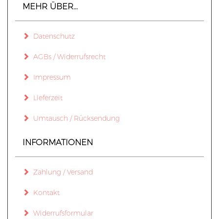
MEHR ÜBER...
Datenschutz
AGBs / Widerrufsrecht
Impressum
Lieferzeit
Umtausch / Rücksendung
INFORMATIONEN
Zahlung / Versand
Kontakt
Widerrufsformular