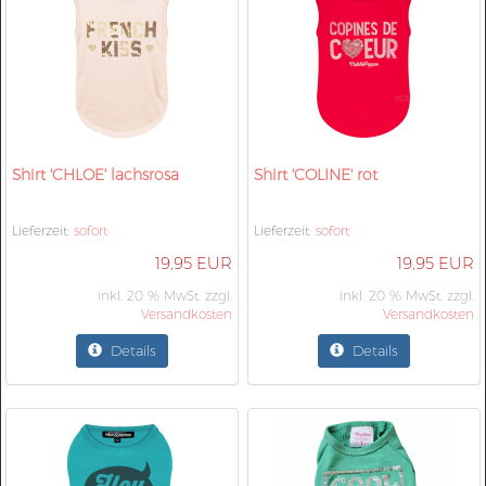
Shirt 'CHLOE' lachsrosa
Shirt 'COLINE' rot
Lieferzeit:
sofort
Lieferzeit:
sofort
19,95 EUR
19,95 EUR
inkl. 20 % MwSt. zzgl.
inkl. 20 % MwSt. zzgl.
Versandkosten
Versandkosten
Details
Details