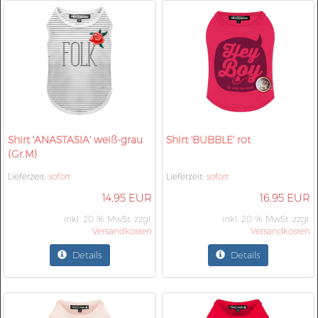
Shirt 'ANASTASIA' weiß-grau
Shirt 'BUBBLE' rot
(Gr.M)
Lieferzeit:
sofort
Lieferzeit:
sofort
14,95 EUR
16,95 EUR
inkl. 20 % MwSt. zzgl.
inkl. 20 % MwSt. zzgl.
Versandkosten
Versandkosten
Details
Details