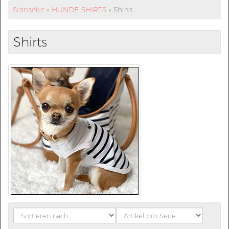
Startseite
»
HUNDE-SHIRTS
»
Shirts
Shirts