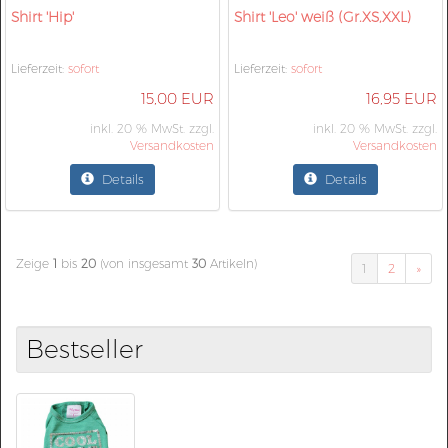
Shirt 'Hip'
Shirt 'Leo' weiß (Gr.XS,XXL)
Lieferzeit:
sofort
Lieferzeit:
sofort
15,00 EUR
16,95 EUR
inkl. 20 % MwSt. zzgl.
inkl. 20 % MwSt. zzgl.
Versandkosten
Versandkosten
Details
Details
Zeige
1
bis
20
(von insgesamt
30
Artikeln)
1
2
»
Bestseller