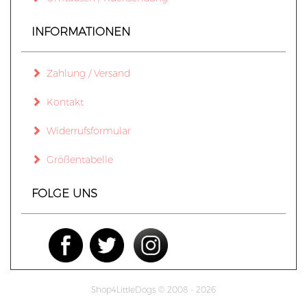
INFORMATIONEN
Zahlung / Versand
Kontakt
Widerrufsformular
Größentabelle
FOLGE UNS
Shop4LittleDogs © 2008 - 2026
mod
ified eCommerce Shopsoftware © 2009-2026