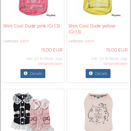
Shirt 'Cool Dude' pink (Gr.1,3)
Shirt 'Cool Dude' yellow
(Gr.1,3)
Lieferzeit:
sofort
Lieferzeit:
sofort
15,00 EUR
15,00 EUR
inkl. 20 % MwSt. zzgl.
inkl. 20 % MwSt. zzgl.
Versandkosten
Versandkosten
Details
Details