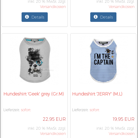
inkl. 20 % MwSt. zzgl.
inkl. 20 % MwSt. zzgl.
Versandkosten
Versandkosten
Details
Details
Hundeshirt 'Geek' grey (Gr.M)
Hundeshirt 'JERRY' (M,L)
Lieferzeit:
sofort
Lieferzeit:
sofort
22,95 EUR
19,95 EUR
inkl. 20 % MwSt. zzgl.
inkl. 20 % MwSt. zzgl.
Versandkosten
Versandkosten