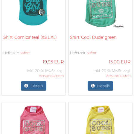
Shirt 'Comics' teal (XS,L,XL)
Shirt 'Cool Dude' green
Lieferzeit:
sofort
Lieferzeit:
sofort
19,95 EUR
15,00 EUR
inkl. 20 % MwSt. zzgl.
inkl. 20 % MwSt. zzgl.
Versandkosten
Versandkosten
Details
Details