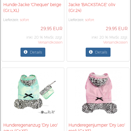
Hunde-Jacke 'Chequer' beige
Jacke 'BACKSTAGE' oliv
(Gr.L,XL)
(Gr.24)
Lieferzeit:
sofort
Lieferzeit:
sofort
29,95 EUR
29,95 EUR
inkl. 20 % MwSt. zzgl.
inkl. 20 % MwSt. zzgl.
Versandkosten
Versandkosten
Details
Details
Hunderegenanzug 'Dry Leo'
Hunderegenjumper 'Dry Leo'