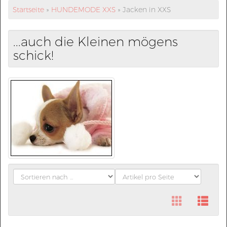
Startseite
»
HUNDEMODE XXS
»
Jacken in XXS
...auch die Kleinen mögens
schick!