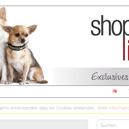
damit einverstanden, dass wir Cookies verwenden.
Mehr Informati