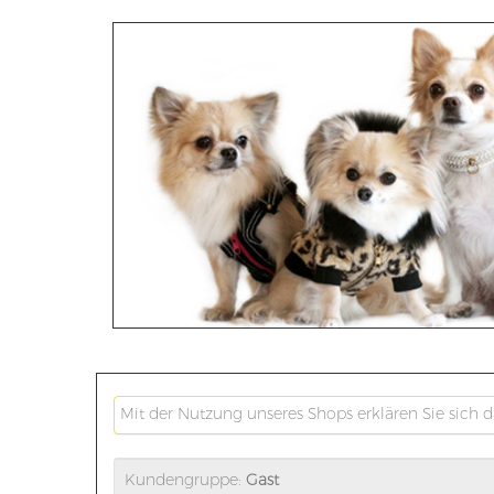
Mit der Nutzung unseres Shops erklären Sie sich 
Kundengruppe:
Gast