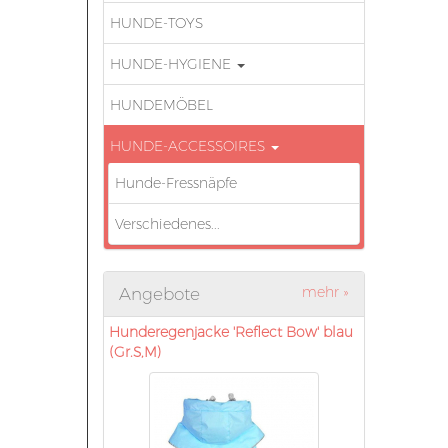
HUNDE-TOYS
HUNDE-HYGIENE
HUNDEMÖBEL
HUNDE-ACCESSOIRES
Hunde-Fressnäpfe
Verschiedenes...
mehr
»
Angebote
Hunderegenjacke 'Reflect Bow' blau
(Gr.S,M)