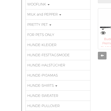
WOOFLINK
MILK and PEPPER
PRETTY PET
FOR PETS ONLY
Budd
Prem
HUNDE-KLEIDER
BLACK'
HUNDE-FESTTAGSMODE
Zurü
HUNDE-HALSTÜCHER
HUNDE-PYJAMAS
HUNDE-SHIRTS
HUNDE-SWEATER
HUNDE-PULLOVER