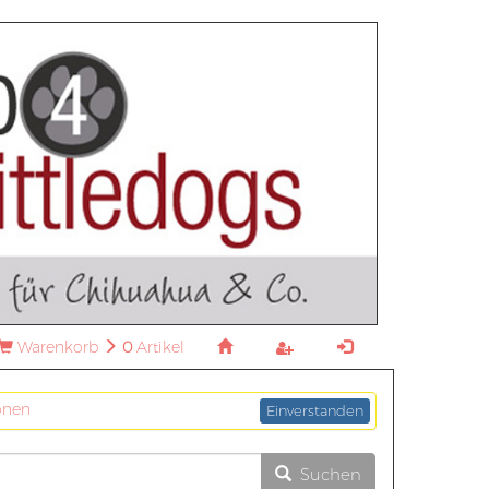
Warenkorb
0
Artikel
onen
Einverstanden
Suchen