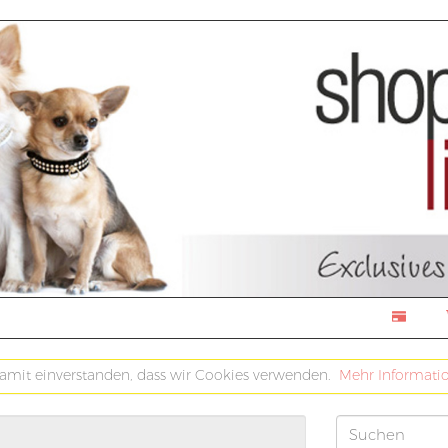
damit einverstanden, dass wir Cookies verwenden.
Mehr Informati