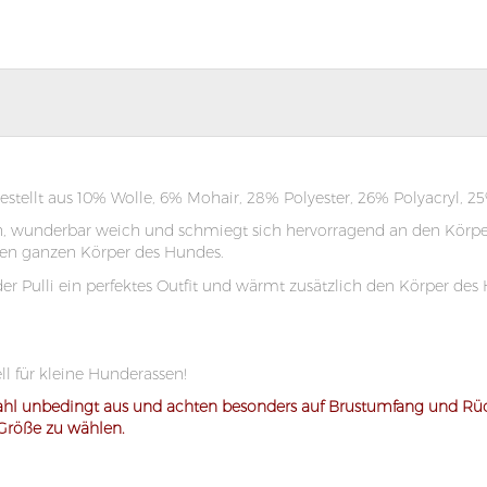
estellt aus 10% Wolle, 6% Mohair, 28% Polyester, 26% Polyacryl, 2
isch, wunderbar weich und schmiegt sich hervorragend an den Körp
en ganzen Körper des Hundes.
r Pulli ein perfektes Outfit und wärmt zusätzlich den Körper des
l für kleine Hunderassen!
ahl unbedingt aus und achten besonders auf Brustumfang und Rüc
 Größe zu wählen.