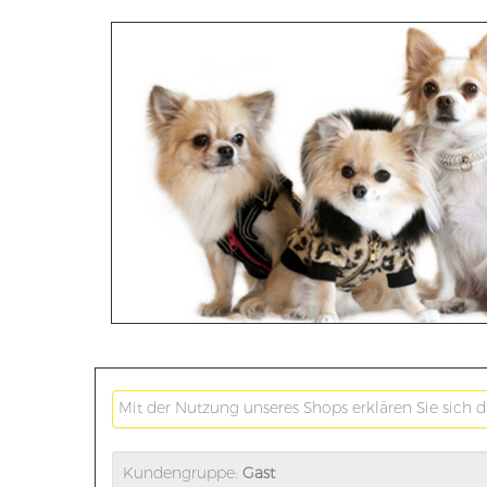
Mit der Nutzung unseres Shops erklären Sie sich 
Kundengruppe:
Gast