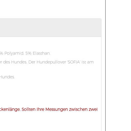
5% Polyamid, 5% Elasthan.
er des Hundes. Der Hundepullover 'SOFIA' ist am
 Hundes.
kenlänge. Sollten Ihre Messungen zwischen zwei