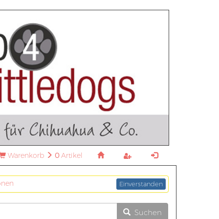
Warenkorb
0
Artikel
onen
Einverstanden
Suchen