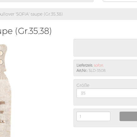
llover 'SOFIA' taupe (Gr.35,38)
pe (Gr.35,38)
Lieferzeit:
sofort
Art.Nr.:
SLD-3508
Größe