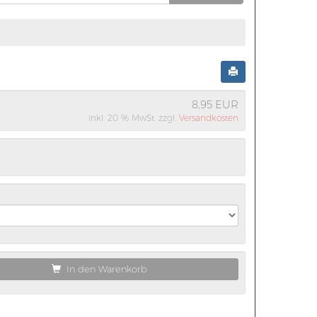
8,95 EUR
inkl. 20 % MwSt. zzgl.
Versandkosten
In den Warenkorb