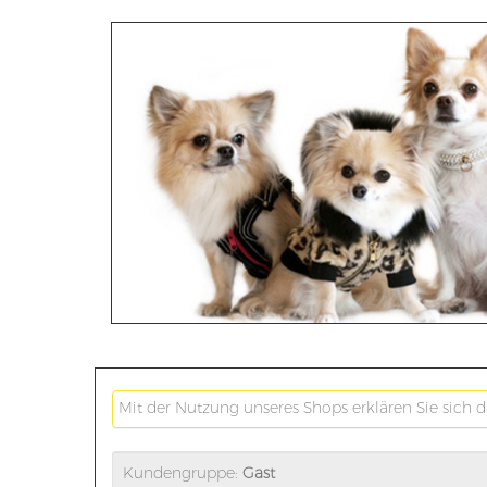
Mit der Nutzung unseres Shops erklären Sie sich 
Kundengruppe:
Gast