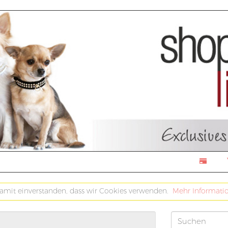
damit einverstanden, dass wir Cookies verwenden.
Mehr Informati