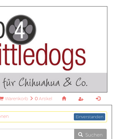
Warenkorb
0
Artikel
onen
Einverstanden
Suchen