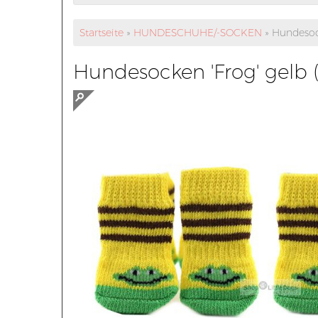
Startseite
»
HUNDESCHUHE/-SOCKEN
»
Hundesock
Hundesocken 'Frog' gelb (