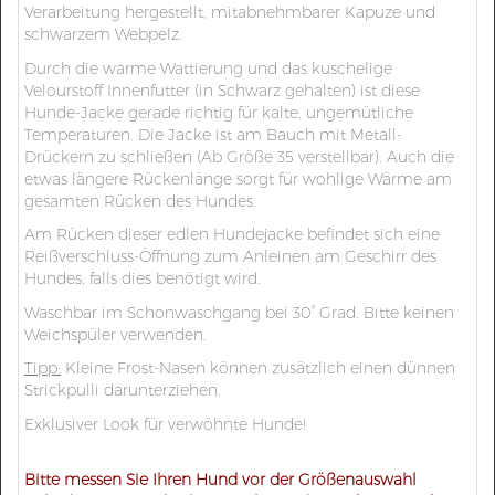
Verarbeitung hergestellt, mitabnehmbarer Kapuze und
schwarzem Webpelz.
Durch die warme Wattierung und das kuschelige
Velourstoff Innenfutter (in Schwarz gehalten) ist diese
Hunde-Jacke gerade richtig für kalte, ungemütliche
Temperaturen. Die Jacke ist am Bauch mit Metall-
Drückern zu schließen (Ab Größe 35 verstellbar). Auch die
etwas längere Rückenlänge sorgt für wohlige Wärme am
gesamten Rücken des Hundes.
Am Rücken dieser edlen Hundejacke befindet sich eine
Reißverschluss-Öffnung zum Anleinen am Geschirr des
Hundes, falls dies benötigt wird.
Waschbar im Schonwaschgang bei 30° Grad. Bitte keinen
Weichspüler verwenden.
Tipp:
Kleine Frost-Nasen können zusätzlich einen dünnen
Strickpulli darunterziehen.
Exklusiver Look für verwöhnte Hunde!
Bitte messen Sie Ihren Hund vor der Größenauswahl