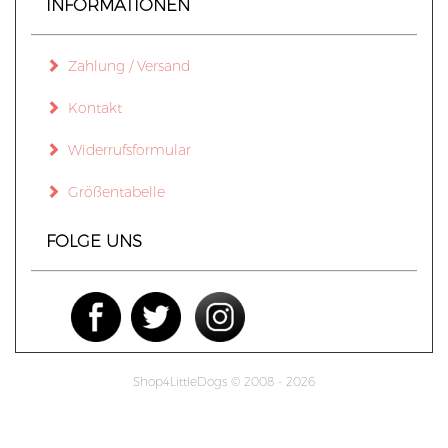
INFORMATIONEN
Zahlung / Versand
Kontakt
Widerrufsformular
Größentabelle
FOLGE UNS
Shop4LittleDogs © 2008 - 2026
mod
ified eCommerce Shopsoftware © 2009-2026