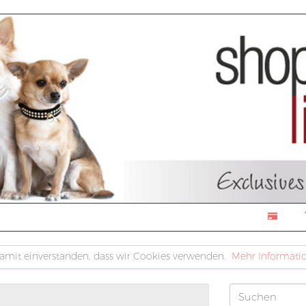
damit einverstanden, dass wir Cookies verwenden.
Mehr Informati