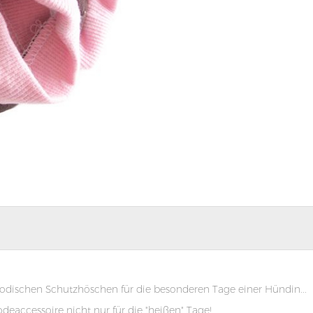
 modischen Schutzhöschen für die besonderen Tage einer Hündin...
eaccessoire nicht nur für die "heißen" Tage!