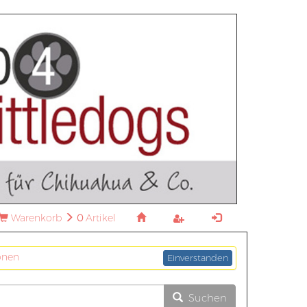
Warenkorb
0
Artikel
onen
Einverstanden
Suchen