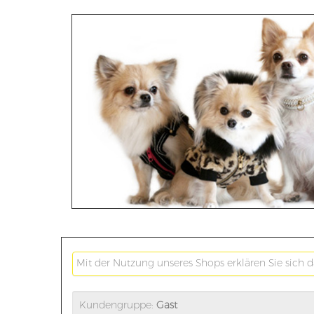
Mit der Nutzung unseres Shops erklären Sie sich 
Kundengruppe:
Gast