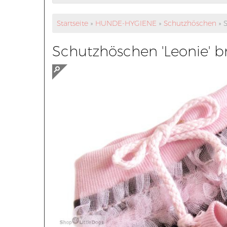
Startseite
»
HUNDE-HYGIENE
»
Schutzhöschen
»
S
Schutzhöschen 'Leonie' b