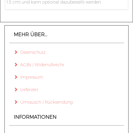
1.5 cm) und kann optional dazubestellt werden.
MEHR ÜBER...
Datenschutz
AGBs / Widerrufsrecht
Impressum
Lieferzeit
Umtausch / Rücksendung
INFORMATIONEN