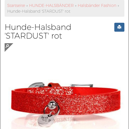
Startseite
»
HUNDE-HALSBÄNDER
»
Halsbänder Fashion
»
Hunde-Halsband 'STARDUST' rot
Hunde-Halsband
'STARDUST' rot