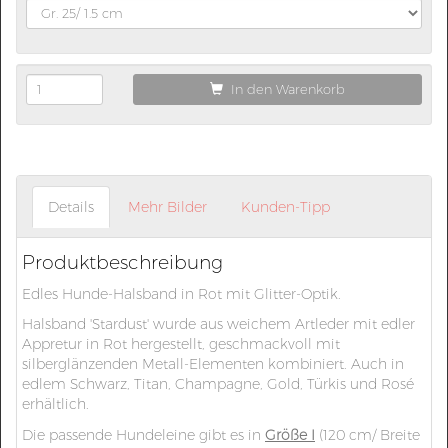
In den Warenkorb
Details
Mehr Bilder
Kunden-Tipp
Produktbeschreibung
Edles Hunde-Halsband in Rot mit Glitter-Optik.
Halsband 'Stardust' wurde aus weichem Artleder mit edler
Appretur in Rot hergestellt, geschmackvoll mit
silberglänzenden Metall-Elementen kombiniert. Auch in
edlem Schwarz, Titan, Champagne, Gold, Türkis und Rosé
erhältlich.
Die passende Hundeleine gibt es in
Größe I
(120 cm/ Breite