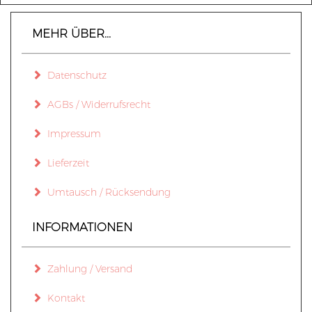
MEHR ÜBER...
Datenschutz
AGBs / Widerrufsrecht
Impressum
Lieferzeit
Umtausch / Rücksendung
INFORMATIONEN
Zahlung / Versand
Kontakt