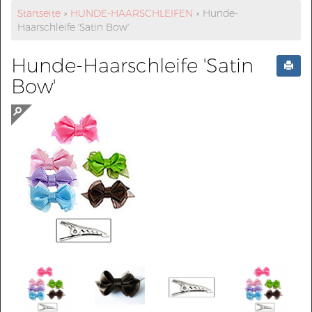
Startseite
»
HUNDE-HAARSCHLEIFEN
»
Hunde-
Haarschleife 'Satin Bow'
Hunde-Haarschleife 'Satin
Bow'